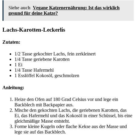
Siehe auch
Vegane Katzenernährung: Ist das wirklich
gesund für deine Katze?
Lachs-Karotten-Leckerlis
Zutaten:
1/2 Tasse gekochter Lachs, fein zerkleinert
1/4 Tasse geriebene Karotten
1 Ei
1/4 Tasse Hafermehl
1 Esslöffel Kokosöl, geschmolzen
Anleitung:
Heize den Ofen auf 180 Grad Celsius vor und lege ein
Backblech mit Backpapier aus.
Mische den gekochten Lachs, die geriebenen Karotten, das
Ei, das Hafermehl und das Kokosöl in einer Schüssel, bis eine
gleichmäßige Masse entsteht.
Forme kleine Kugeln oder flache Kekse aus der Masse und
lege sie auf das Backblech.