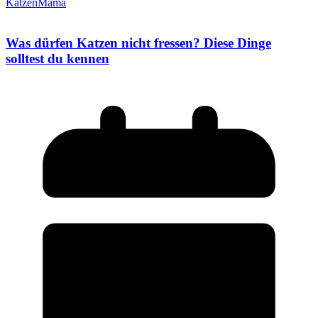
KatzenMama
Was dürfen Katzen nicht fressen? Diese Dinge
solltest du kennen