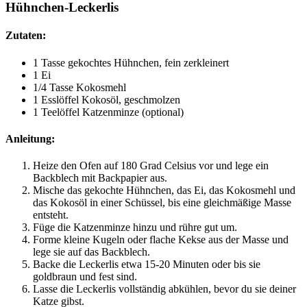
Hühnchen-Leckerlis
Zutaten:
1 Tasse gekochtes Hühnchen, fein zerkleinert
1 Ei
1/4 Tasse Kokosmehl
1 Esslöffel Kokosöl, geschmolzen
1 Teelöffel Katzenminze (optional)
Anleitung:
Heize den Ofen auf 180 Grad Celsius vor und lege ein
Backblech mit Backpapier aus.
Mische das gekochte Hühnchen, das Ei, das Kokosmehl und
das Kokosöl in einer Schüssel, bis eine gleichmäßige Masse
entsteht.
Füge die Katzenminze hinzu und rühre gut um.
Forme kleine Kugeln oder flache Kekse aus der Masse und
lege sie auf das Backblech.
Backe die Leckerlis etwa 15-20 Minuten oder bis sie
goldbraun und fest sind.
Lasse die Leckerlis vollständig abkühlen, bevor du sie deiner
Katze gibst.