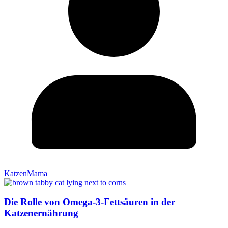
KatzenMama
Die Rolle von Omega-3-Fettsäuren in der
Katzenernährung