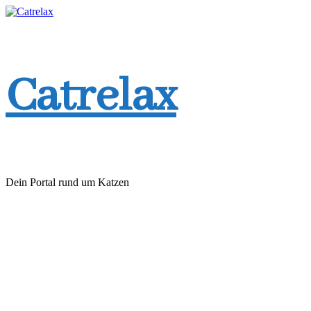
Zum
Inhalt
springen
Catrelax
Dein Portal rund um Katzen