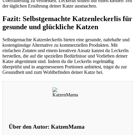
Überfütterung zu vermeiden. Leckerlis sollten nur einen kleinen Teil
der täglichen Ernährung deiner Katze ausmachen.
Fazit: Selbstgemachte Katzenleckerlis für
gesunde und glückliche Katzen
Selbstgemachte Katzenleckerlis bieten eine gesunde, nahrhafte und
kostengünstige Alternative zu kommerziellen Produkten. Mit
einfachen Zutaten und einem kreativen Ansatz kannst du Leckerlis
herstellen, die auf die speziellen Bedürfnisse und Vorlieben deiner
Katze abgestimmt sind. Indem du die Leckerlis regelmäßig
überprüfst und in angemessenen Portionen anbietest, trägst du zur
Gesundheit und zum Wohlbefinden deiner Katze bei.
Über den Autor:
KatzenMama