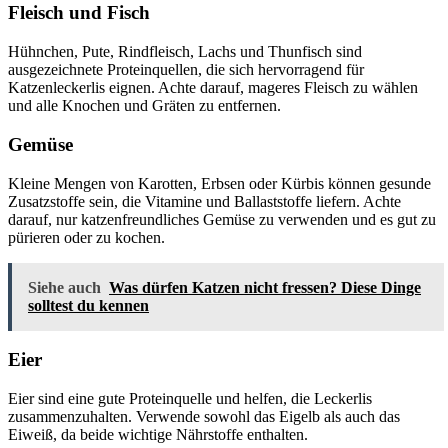
Fleisch und Fisch
Hühnchen, Pute, Rindfleisch, Lachs und Thunfisch sind
ausgezeichnete Proteinquellen, die sich hervorragend für
Katzenleckerlis eignen. Achte darauf, mageres Fleisch zu wählen
und alle Knochen und Gräten zu entfernen.
Gemüse
Kleine Mengen von Karotten, Erbsen oder Kürbis können gesunde
Zusatzstoffe sein, die Vitamine und Ballaststoffe liefern. Achte
darauf, nur katzenfreundliches Gemüse zu verwenden und es gut zu
pürieren oder zu kochen.
Siehe auch
Was dürfen Katzen nicht fressen? Diese Dinge
solltest du kennen
Eier
Eier sind eine gute Proteinquelle und helfen, die Leckerlis
zusammenzuhalten. Verwende sowohl das Eigelb als auch das
Eiweiß, da beide wichtige Nährstoffe enthalten.