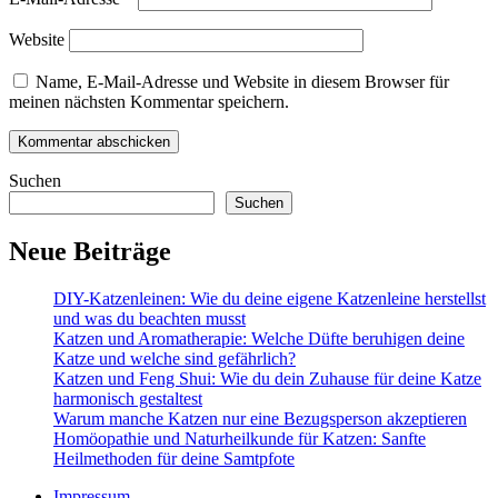
Website
Name, E-Mail-Adresse und Website in diesem Browser für
meinen nächsten Kommentar speichern.
Suchen
Suchen
Neue Beiträge
DIY-Katzenleinen: Wie du deine eigene Katzenleine herstellst
und was du beachten musst
Katzen und Aromatherapie: Welche Düfte beruhigen deine
Katze und welche sind gefährlich?
Katzen und Feng Shui: Wie du dein Zuhause für deine Katze
harmonisch gestaltest
Warum manche Katzen nur eine Bezugsperson akzeptieren
Homöopathie und Naturheilkunde für Katzen: Sanfte
Heilmethoden für deine Samtpfote
Impressum