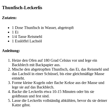
Thunfisch-Leckerlis
Zutaten:
1 Dose Thunfisch in Wasser, abgetropft
1 Ei
1/4 Tasse Reismehl
1 Esslöffel Lachsöl
Anleitung:
Heize den Ofen auf 180 Grad Celsius vor und lege ein
Backblech mit Backpapier aus.
Mische den abgetropften Thunfisch, das Ei, das Reismehl und
das Lachsöl in einer Schüssel, bis eine gleichmäßige Masse
entsteht.
Forme kleine Kugeln oder flache Kekse aus der Masse und
lege sie auf das Backblech.
Backe die Leckerlis etwa 10-15 Minuten oder bis sie
goldbraun und fest sind.
Lasse die Leckerlis vollständig abkühlen, bevor du sie deiner
Katze gibst.