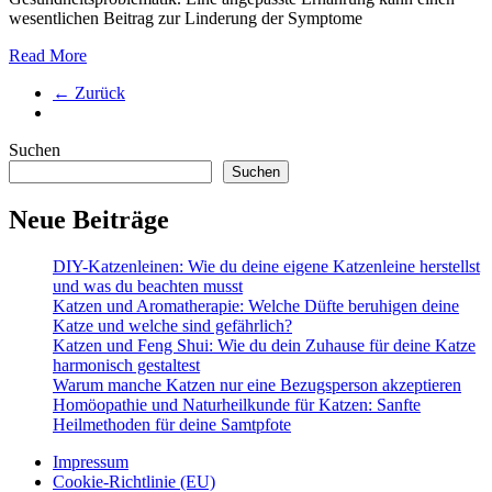
wesentlichen Beitrag zur Linderung der Symptome
Read More
← Zurück
Suchen
Suchen
Neue Beiträge
DIY-Katzenleinen: Wie du deine eigene Katzenleine herstellst
und was du beachten musst
Katzen und Aromatherapie: Welche Düfte beruhigen deine
Katze und welche sind gefährlich?
Katzen und Feng Shui: Wie du dein Zuhause für deine Katze
harmonisch gestaltest
Warum manche Katzen nur eine Bezugsperson akzeptieren
Homöopathie und Naturheilkunde für Katzen: Sanfte
Heilmethoden für deine Samtpfote
Impressum
Cookie-Richtlinie (EU)