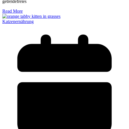
getreidefreies
Read More
Katzenernährung