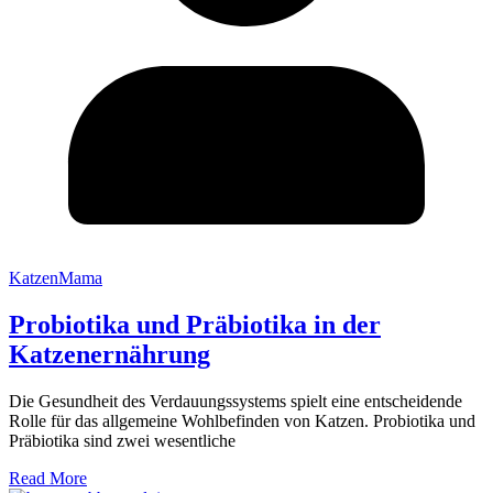
KatzenMama
Probiotika und Präbiotika in der
Katzenernährung
Die Gesundheit des Verdauungssystems spielt eine entscheidende
Rolle für das allgemeine Wohlbefinden von Katzen. Probiotika und
Präbiotika sind zwei wesentliche
Read More