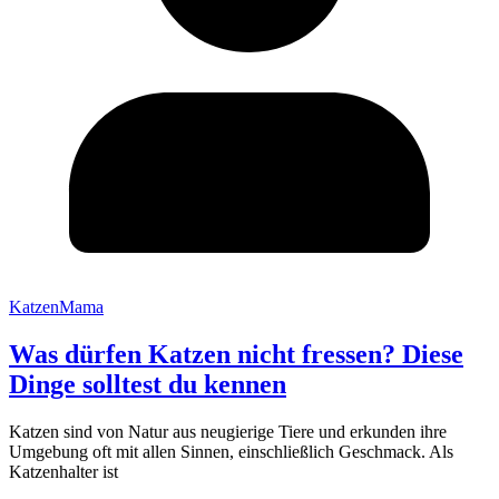
KatzenMama
Was dürfen Katzen nicht fressen? Diese
Dinge solltest du kennen
Katzen sind von Natur aus neugierige Tiere und erkunden ihre
Umgebung oft mit allen Sinnen, einschließlich Geschmack. Als
Katzenhalter ist