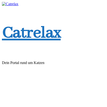
Zum
Inhalt
springen
Catrelax
Dein Portal rund um Katzen