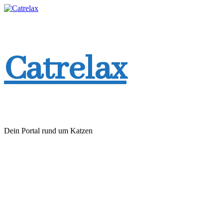
Zum
Inhalt
springen
Catrelax
Dein Portal rund um Katzen