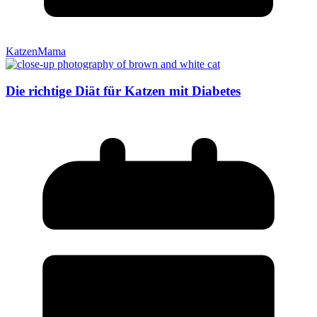
KatzenMama
Die richtige Diät für Katzen mit Diabetes