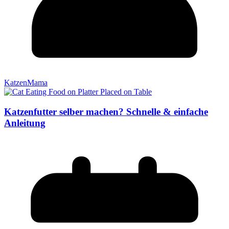
KatzenMama
Katzenfutter selber machen? Schnelle & einfache
Anleitung