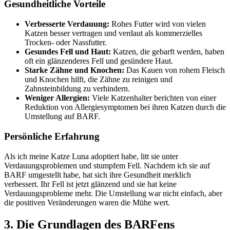
Gesundheitliche Vorteile
Verbesserte Verdauung:
Rohes Futter wird von vielen
Katzen besser vertragen und verdaut als kommerzielles
Trocken- oder Nassfutter.
Gesundes Fell und Haut:
Katzen, die gebarft werden, haben
oft ein glänzenderes Fell und gesündere Haut.
Starke Zähne und Knochen:
Das Kauen von rohem Fleisch
und Knochen hilft, die Zähne zu reinigen und
Zahnsteinbildung zu verhindern.
Weniger Allergien:
Viele Katzenhalter berichten von einer
Reduktion von Allergiesymptomen bei ihren Katzen durch die
Umstellung auf BARF.
Persönliche Erfahrung
Als ich meine Katze Luna adoptiert habe, litt sie unter
Verdauungsproblemen und stumpfem Fell. Nachdem ich sie auf
BARF umgestellt habe, hat sich ihre Gesundheit merklich
verbessert. Ihr Fell ist jetzt glänzend und sie hat keine
Verdauungsprobleme mehr. Die Umstellung war nicht einfach, aber
die positiven Veränderungen waren die Mühe wert.
3. Die Grundlagen des BARFens