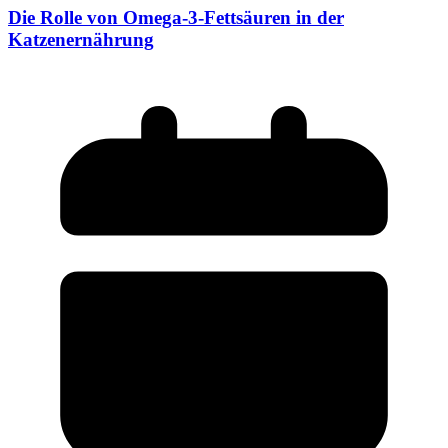
Die Rolle von Omega-3-Fettsäuren in der
Katzenernährung