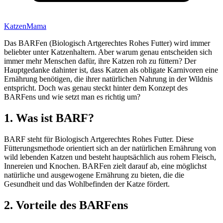
KatzenMama
Das BARFen (Biologisch Artgerechtes Rohes Futter) wird immer
beliebter unter Katzenhaltern. Aber warum genau entscheiden sich
immer mehr Menschen dafür, ihre Katzen roh zu füttern? Der
Hauptgedanke dahinter ist, dass Katzen als obligate Karnivoren eine
Ernährung benötigen, die ihrer natürlichen Nahrung in der Wildnis
entspricht. Doch was genau steckt hinter dem Konzept des
BARFens und wie setzt man es richtig um?
1. Was ist BARF?
BARF steht für Biologisch Artgerechtes Rohes Futter. Diese
Fütterungsmethode orientiert sich an der natürlichen Ernährung von
wild lebenden Katzen und besteht hauptsächlich aus rohem Fleisch,
Innereien und Knochen. BARFen zielt darauf ab, eine möglichst
natürliche und ausgewogene Ernährung zu bieten, die die
Gesundheit und das Wohlbefinden der Katze fördert.
2. Vorteile des BARFens