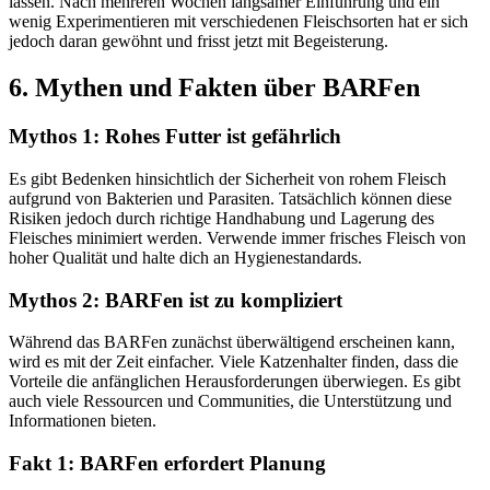
lassen. Nach mehreren Wochen langsamer Einführung und ein
wenig Experimentieren mit verschiedenen Fleischsorten hat er sich
jedoch daran gewöhnt und frisst jetzt mit Begeisterung.
6. Mythen und Fakten über BARFen
Mythos 1: Rohes Futter ist gefährlich
Es gibt Bedenken hinsichtlich der Sicherheit von rohem Fleisch
aufgrund von Bakterien und Parasiten. Tatsächlich können diese
Risiken jedoch durch richtige Handhabung und Lagerung des
Fleisches minimiert werden. Verwende immer frisches Fleisch von
hoher Qualität und halte dich an Hygienestandards.
Mythos 2: BARFen ist zu kompliziert
Während das BARFen zunächst überwältigend erscheinen kann,
wird es mit der Zeit einfacher. Viele Katzenhalter finden, dass die
Vorteile die anfänglichen Herausforderungen überwiegen. Es gibt
auch viele Ressourcen und Communities, die Unterstützung und
Informationen bieten.
Fakt 1: BARFen erfordert Planung