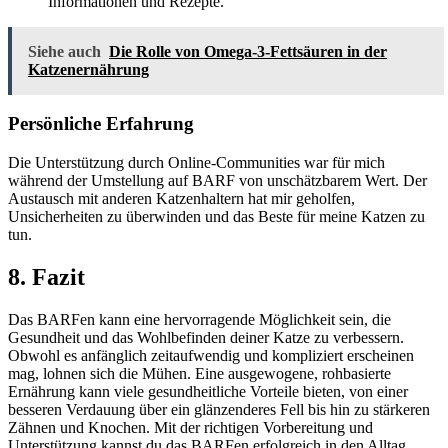
Informationen und Rezepte.
Siehe auch
Die Rolle von Omega-3-Fettsäuren in der
Katzenernährung
Persönliche Erfahrung
Die Unterstützung durch Online-Communities war für mich
während der Umstellung auf BARF von unschätzbarem Wert. Der
Austausch mit anderen Katzenhaltern hat mir geholfen,
Unsicherheiten zu überwinden und das Beste für meine Katzen zu
tun.
8. Fazit
Das BARFen kann eine hervorragende Möglichkeit sein, die
Gesundheit und das Wohlbefinden deiner Katze zu verbessern.
Obwohl es anfänglich zeitaufwendig und kompliziert erscheinen
mag, lohnen sich die Mühen. Eine ausgewogene, rohbasierte
Ernährung kann viele gesundheitliche Vorteile bieten, von einer
besseren Verdauung über ein glänzenderes Fell bis hin zu stärkeren
Zähnen und Knochen. Mit der richtigen Vorbereitung und
Unterstützung kannst du das BARFen erfolgreich in den Alltag