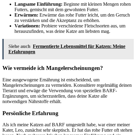
Langsame Einführung:
Beginne mit kleinen Mengen rohen
Futters, gemischt mit dem gewohnten Futter.
Erwärmen:
Erwärme das rohe Futter leicht, um den Geruch
zu verstärken und die Akzeptanz zu erhöhen.
Variationen:
Probiere verschiedene Fleischsorten aus, um
herauszufinden, was deine Katze am liebsten mag.
Siehe auch
Fermentierte Lebensmittel für Katzen: Meine
Erfahrungen
Wie vermeide ich Mangelerscheinungen?
Eine ausgewogene Ernährung ist entscheidend, um
Mangelerscheinungen zu vermeiden. Konsultiere regelmäßig deinen
Tierarzt und erwäge die Verwendung von speziellen BARF-
Ergänzungen, um sicherzustellen, dass deine Katze alle
notwendigen Nährstoffe erhält.
Persönliche Erfahrung
Als ich meine Katzen auf BARF umgestellt habe, war einer meiner
Kater, Leo, zunächst sehr skeptisch. Er hat das rohe Futter oft stehen