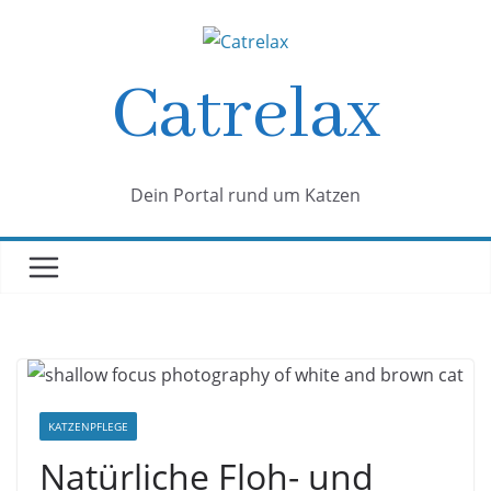
Zum
Inhalt
springen
Catrelax
Dein Portal rund um Katzen
KATZENPFLEGE
Natürliche Floh- und