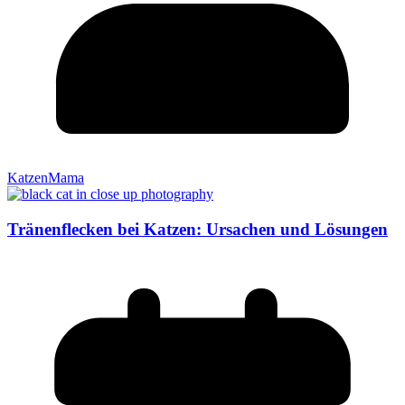
KatzenMama
Tränenflecken bei Katzen: Ursachen und Lösungen