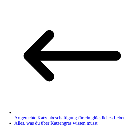
Artgerechte Katzenbeschäftigung für ein glückliches Leben
Alles, was du über Katzengras wissen musst