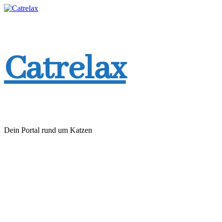
Zum
Inhalt
springen
Catrelax
Dein Portal rund um Katzen