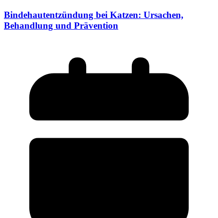
Bindehautentzündung bei Katzen: Ursachen,
Behandlung und Prävention