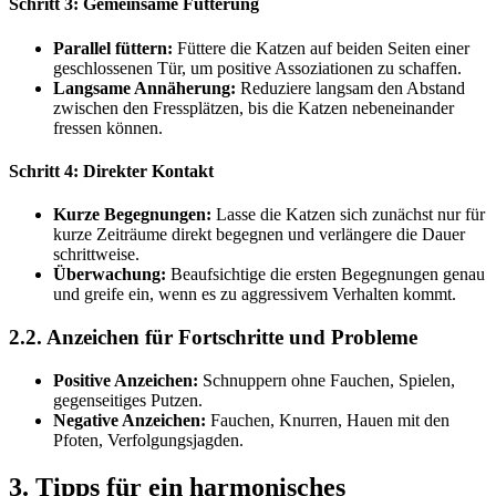
Schritt 3: Gemeinsame Fütterung
Parallel füttern:
Füttere die Katzen auf beiden Seiten einer
geschlossenen Tür, um positive Assoziationen zu schaffen.
Langsame Annäherung:
Reduziere langsam den Abstand
zwischen den Fressplätzen, bis die Katzen nebeneinander
fressen können.
Schritt 4: Direkter Kontakt
Kurze Begegnungen:
Lasse die Katzen sich zunächst nur für
kurze Zeiträume direkt begegnen und verlängere die Dauer
schrittweise.
Überwachung:
Beaufsichtige die ersten Begegnungen genau
und greife ein, wenn es zu aggressivem Verhalten kommt.
2.2. Anzeichen für Fortschritte und Probleme
Positive Anzeichen:
Schnuppern ohne Fauchen, Spielen,
gegenseitiges Putzen.
Negative Anzeichen:
Fauchen, Knurren, Hauen mit den
Pfoten, Verfolgungsjagden.
3. Tipps für ein harmonisches