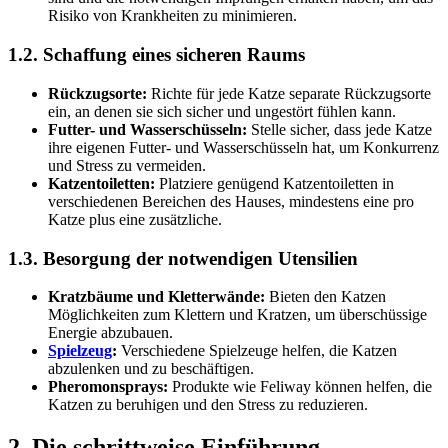
Risiko von Krankheiten zu minimieren.
1.2. Schaffung eines sicheren Raums
Rückzugsorte:
Richte für jede Katze separate Rückzugsorte
ein, an denen sie sich sicher und ungestört fühlen kann.
Futter- und Wasserschüsseln:
Stelle sicher, dass jede Katze
ihre eigenen Futter- und Wasserschüsseln hat, um Konkurrenz
und Stress zu vermeiden.
Katzentoiletten:
Platziere genügend Katzentoiletten in
verschiedenen Bereichen des Hauses, mindestens eine pro
Katze plus eine zusätzliche.
1.3. Besorgung der notwendigen Utensilien
Kratzbäume und Kletterwände:
Bieten den Katzen
Möglichkeiten zum Klettern und Kratzen, um überschüssige
Energie abzubauen.
Spielzeug
:
Verschiedene Spielzeuge helfen, die Katzen
abzulenken und zu beschäftigen.
Pheromonsprays:
Produkte wie Feliway können helfen, die
Katzen zu beruhigen und den Stress zu reduzieren.
2. Die schrittweise Einführung