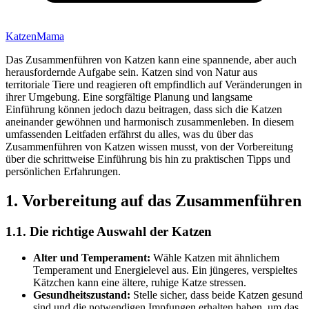
KatzenMama
Das Zusammenführen von Katzen kann eine spannende, aber auch
herausfordernde Aufgabe sein. Katzen sind von Natur aus
territoriale Tiere und reagieren oft empfindlich auf Veränderungen in
ihrer Umgebung. Eine sorgfältige Planung und langsame
Einführung können jedoch dazu beitragen, dass sich die Katzen
aneinander gewöhnen und harmonisch zusammenleben. In diesem
umfassenden Leitfaden erfährst du alles, was du über das
Zusammenführen von Katzen wissen musst, von der Vorbereitung
über die schrittweise Einführung bis hin zu praktischen Tipps und
persönlichen Erfahrungen.
1. Vorbereitung auf das Zusammenführen
1.1. Die richtige Auswahl der Katzen
Alter und Temperament:
Wähle Katzen mit ähnlichem
Temperament und Energielevel aus. Ein jüngeres, verspieltes
Kätzchen kann eine ältere, ruhige Katze stressen.
Gesundheitszustand:
Stelle sicher, dass beide Katzen gesund
sind und die notwendigen Impfungen erhalten haben, um das