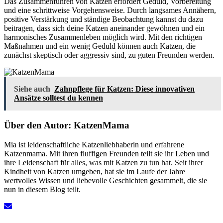
Das Zusammenführen von Katzen erfordert Geduld, Vorbereitung
und eine schrittweise Vorgehensweise. Durch langsames Annähern,
positive Verstärkung und ständige Beobachtung kannst du dazu
beitragen, dass sich deine Katzen aneinander gewöhnen und ein
harmonisches Zusammenleben möglich wird. Mit den richtigen
Maßnahmen und ein wenig Geduld können auch Katzen, die
zunächst skeptisch oder aggressiv sind, zu guten Freunden werden.
Siehe auch
Zahnpflege für Katzen: Diese innovativen
Ansätze solltest du kennen
Über den Autor:
KatzenMama
Mia ist leidenschaftliche Katzenliebhaberin und erfahrene
Katzenmama. Mit ihren fluffigen Freunden teilt sie ihr Leben und
ihre Leidenschaft für alles, was mit Katzen zu tun hat. Seit ihrer
Kindheit von Katzen umgeben, hat sie im Laufe der Jahre
wertvolles Wissen und liebevolle Geschichten gesammelt, die sie
nun in diesem Blog teilt.