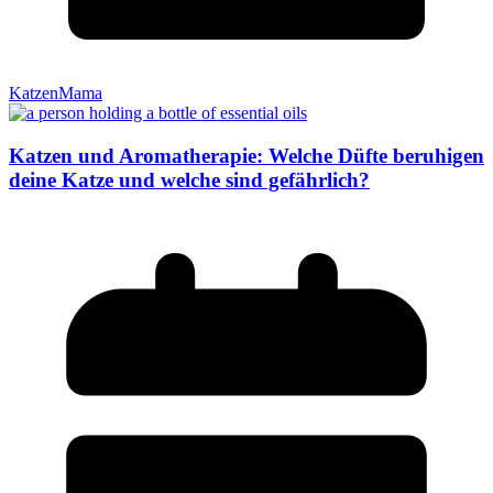
KatzenMama
Katzen und Aromatherapie: Welche Düfte beruhigen
deine Katze und welche sind gefährlich?